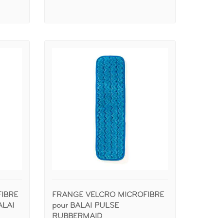
IBRE
FRANGE VELCRO MICROFIBRE
ALAI
pour BALAI PULSE
RUBBERMAID