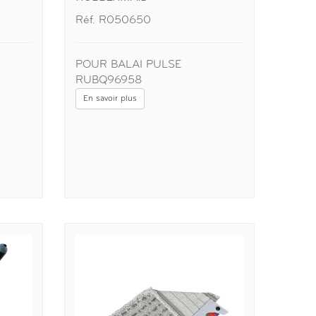
Réf. R050650
POUR BALAI PULSE
RUBQ96958
En savoir plus