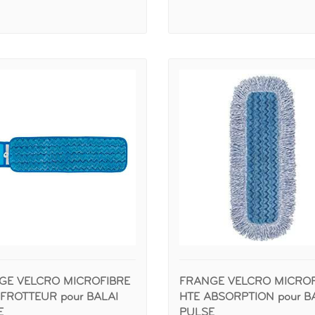
GE VELCRO MICROFIBRE
FRANGE VELCRO MICROF
FROTTEUR pour BALAI
HTE ABSORPTION pour B
E
PULSE