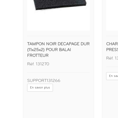
TAMPON NOIR DECAPAGE DUR
CHARI
(11x25x2) POUR BALAI
PRESS
FROTTEUR
Réf. 
Réf. 131270
En sav
SUPPORT131266
En savoir plus