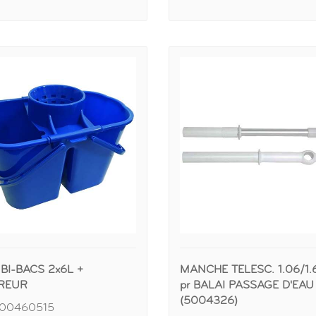
BI-BACS 2x6L +
MANCHE TELESC. 1.06/1
REUR
pr BALAI PASSAGE D'EAU
(5004326)
500460515