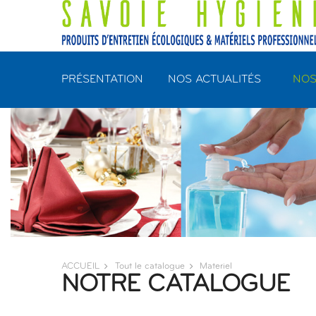
Panneau de gestion des cookies
PRÉSENTATION
NOS ACTUALITÉS
NOS
ACCUEIL
Tout le catalogue
Materiel
NOTRE CATALOGUE