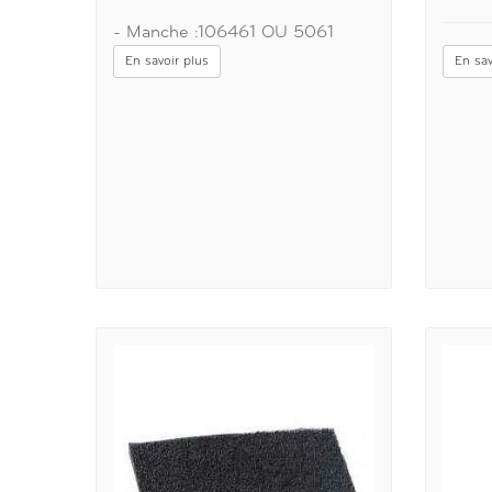
- Manche :106461 OU 5061
En savoir plus
En sav