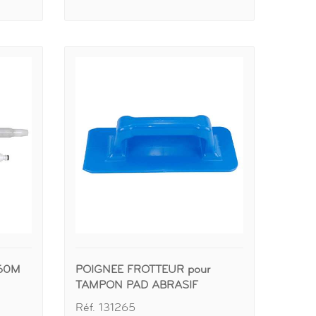
.60M
POIGNEE FROTTEUR pour
TAMPON PAD ABRASIF
Réf. 131265