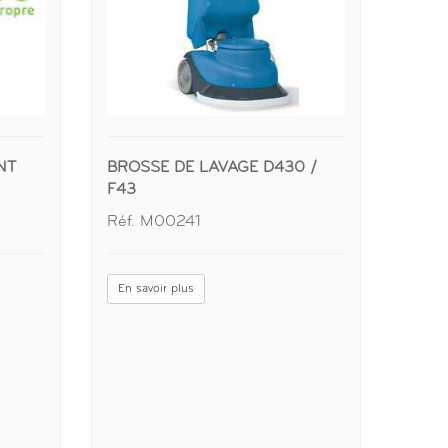
NT
BROSSE DE LAVAGE D430 /
F43
Réf. M00241
En savoir plus