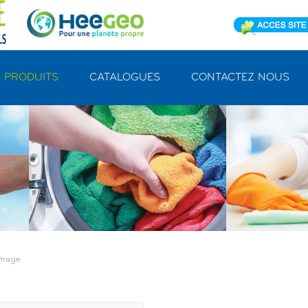
 PRODUITS
CATALOGUES
CONTACTEZ NOUS
trage