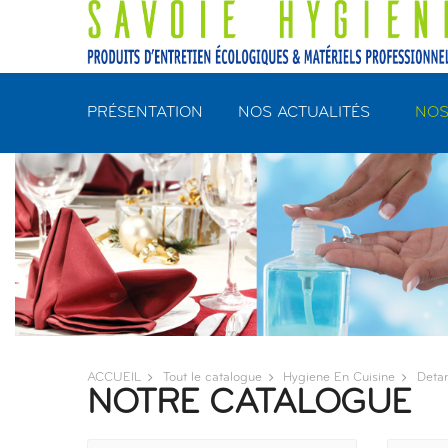
Panneau de gestion des cookies
PRÉSENTATION
NOS ACTUALITÉS
NOS
ACCUEIL
Tout le catalogue
Hygiene En Cuisine
Detar
NOTRE CATALOGUE