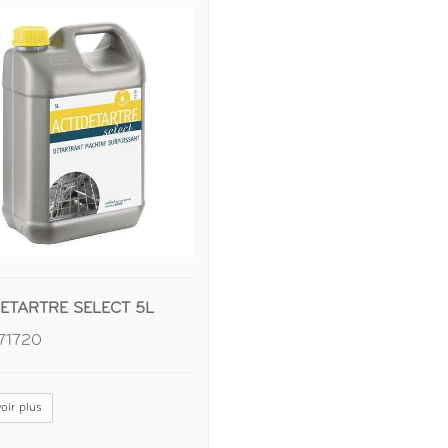
DETARTRE SELECT 5L
771720
oir plus