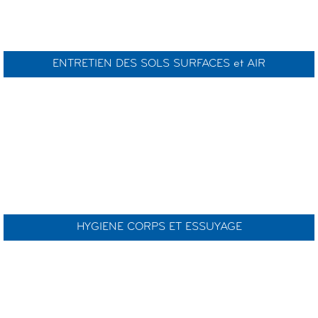
ENTRETIEN DES SOLS SURFACES et AIR
HYGIENE CORPS ET ESSUYAGE