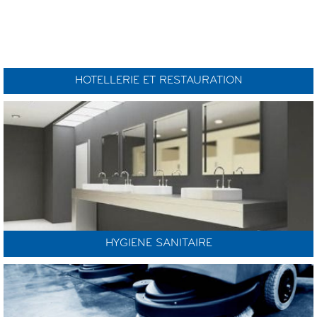
HOTELLERIE ET RESTAURATION
HYGIENE SANITAIRE