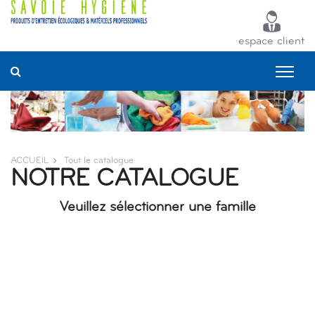
Panneau de gestion des cookies
espace client
ACCUEIL
Tout le catalogue
NOTRE CATALOGUE
Veuillez sélectionner une famille