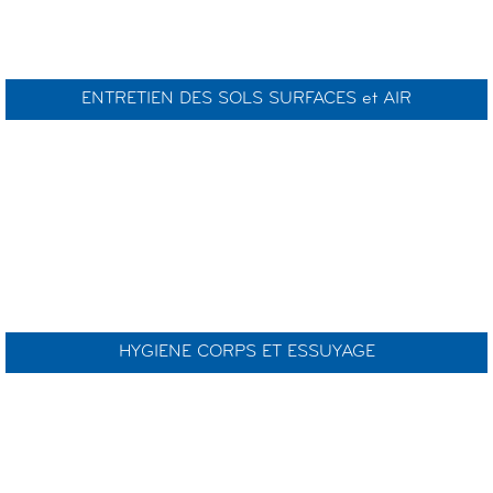
ENTRETIEN DES SOLS SURFACES et AIR
HYGIENE CORPS ET ESSUYAGE