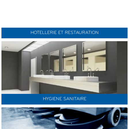
HOTELLERIE ET RESTAURATION
HYGIENE SANITAIRE