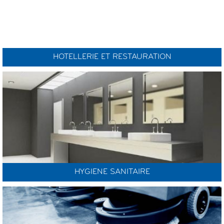
HOTELLERIE ET RESTAURATION
HYGIENE SANITAIRE