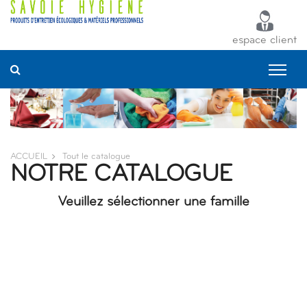
Panneau de gestion des cookies
espace client
ACCUEIL
Tout le catalogue
NOTRE CATALOGUE
Veuillez sélectionner une famille