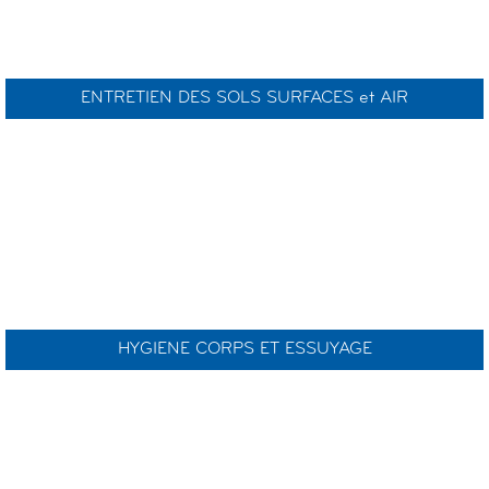
ENTRETIEN DES SOLS SURFACES et AIR
HYGIENE CORPS ET ESSUYAGE