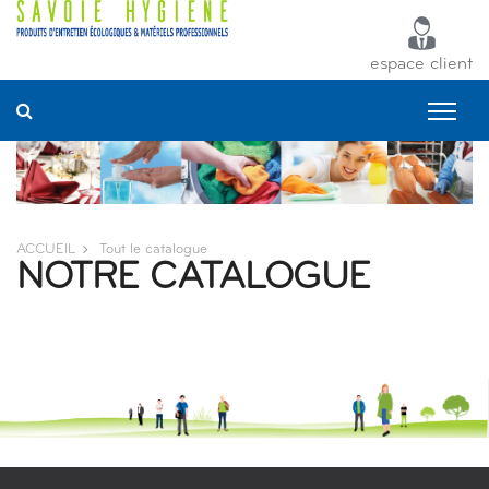
Panneau de gestion des cookies
espace client
ACCUEIL
Tout le catalogue
NOTRE CATALOGUE