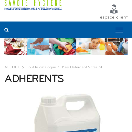
Panneau de gestion des cookies
espace client
ACCUEIL
Tout le catalogue
Keo Detergent Vitres 5l
ADHERENTS