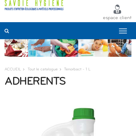
Panneau de gestion des cookies
espace client
ACCUEIL
Tout le catalogue
Tenorbact - 1 L
ADHERENTS