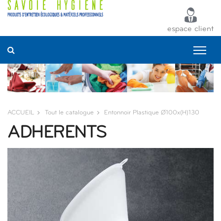
Panneau de gestion des cookies
espace client
ACCUEIL
Tout le catalogue
Entonnoir Plastique Ø100x(h)130
ADHERENTS