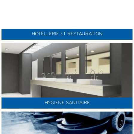
HOTELLERIE ET RESTAURATION
HYGIENE SANITAIRE