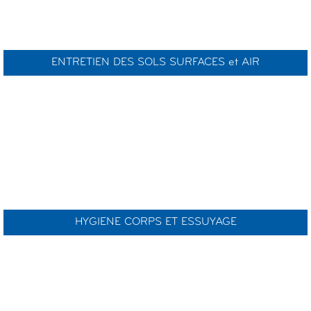
ENTRETIEN DES SOLS SURFACES et AIR
HYGIENE CORPS ET ESSUYAGE