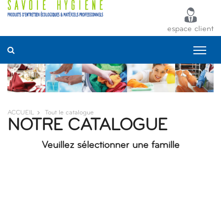
Panneau de gestion des cookies
espace client
ACCUEIL
Tout le catalogue
NOTRE CATALOGUE
Veuillez sélectionner une famille